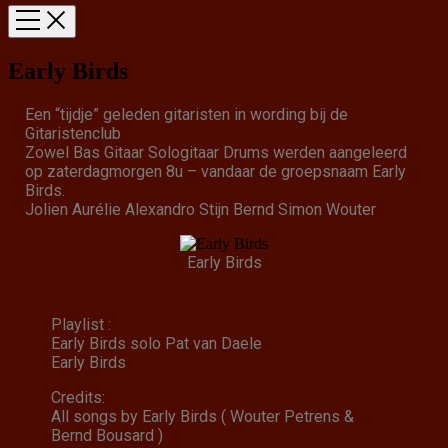
Early Birds
Een “tijdje” geleden gitaristen in wording bij de
Gitaristenclub
Zowel Bas Gitaar Sologitaar Drums werden aangeleerd
op zaterdagmorgen 8u – vandaar de groepsnaam Early
Birds.
Jolien Aurélie Alexandro Stijn Bernd Simon Wouter
Early Birds
Playlist :
Early Birds solo Pat van Daele
Early Birds
Credits:
All songs by Early Birds ( Wouter Petrens &
Bernd Bousard )