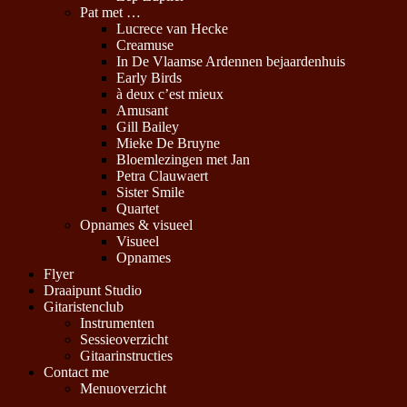
Pat met …
Lucrece van Hecke
Creamuse
In De Vlaamse Ardennen bejaardenhuis
Early Birds
à deux c’est mieux
Amusant
Gill Bailey
Mieke De Bruyne
Bloemlezingen met Jan
Petra Clauwaert
Sister Smile
Quartet
Opnames & visueel
Visueel
Opnames
Flyer
Draaipunt Studio
Gitaristenclub
Instrumenten
Sessieoverzicht
Gitaarinstructies
Contact me
Menuoverzicht