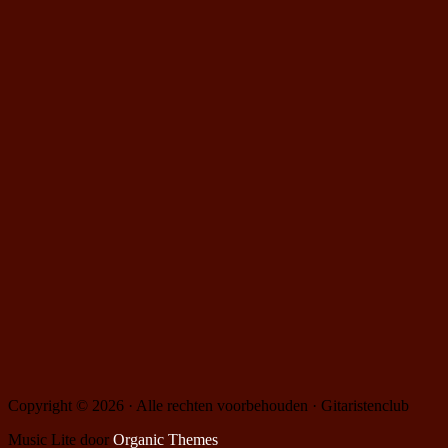
Copyright © 2026 · Alle rechten voorbehouden · Gitaristenclub
Music Lite door
Organic Themes