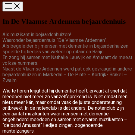
In De Vlaamse Ardennen bejaardenhuis
Als muzikant in bejaardenhuizen!
Waaronder bejaardenhuis “De Vlaamse Ardennen”.
Als begeleider bij mensen met dementie in bejaardenhuizen
speelde hij liedjes van weleer op gitaar en Banjo.
En zong hij samen met Nathalie Lauwijk en Amusant de meest
volkse nummers.
Naast de Vlaamse Ardennen werd pat ook gevraagd in andere
bejaardenhuizen in Markedal – De Pinte – Kortrijk- Brakel –
Zwalm.
Wie te horen krijgt dat hij dementie heeft, ervaart al snel dat
meedoen niet meer zo vanzelfsprekend is. Niet omdat men
niets meer kán, maar omdat vaak de juiste ondersteuning
ontbreekt. In de notenclub is dat anders. De notenclub zijn
een aantal muzikanten waar mensen met dementie
ongehinderd meedoen en samen met ervaren muzikanten –
“de band Amusant“ liedjes zingen, zogenoemde
mantelzangers.