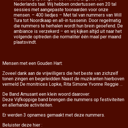
Nederlands taal. Wij hebben ondertussen een 20 tal
sessies met aangepaste toonaarden voor onze
mensen. – 400 liedjes – Met tal van nummers van Will
Tura tot Noordkaap en all-in tussenin. Door regelmatig
die nummers te herhalen wordt hun brein geoefend. De
ambiance is verzekerd – en wij kijken altijd uit naar het
volgende optreden die normaliter één maal per maand
plaatsvindt.
Mensen met een Gouden Hart:
Zoveel dank aan de vrijwilligers die het beste van zichzelf
tonen zingen en begeleidden Naast de muzikanten hierboven
vermeld De monitrices Lopke, Rita Simone Yvonne Reggie …
De Band Amusant een klein woord daarover:
Deze Vijfkoppige band brengen die nummers op festiviteiten
en allerhande activiteiten.
Er werden 3 opnames gemaakt met deze nummers.
Beluister deze hier :