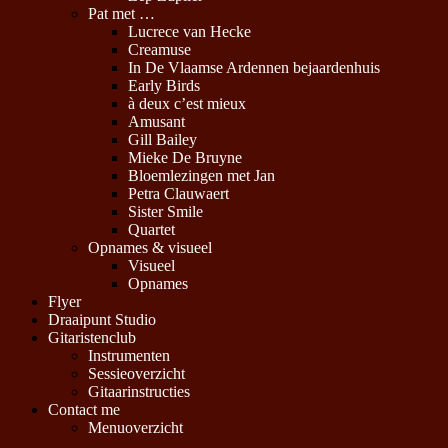
Pat met …
Lucrece van Hecke
Creamuse
In De Vlaamse Ardennen bejaardenhuis
Early Birds
à deux c’est mieux
Amusant
Gill Bailey
Mieke De Bruyne
Bloemlezingen met Jan
Petra Clauwaert
Sister Smile
Quartet
Opnames & visueel
Visueel
Opnames
Flyer
Draaipunt Studio
Gitaristenclub
Instrumenten
Sessieoverzicht
Gitaarinstructies
Contact me
Menuoverzicht